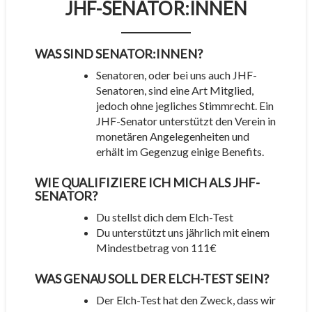
JHF-SENATOR:INNEN
WAS SIND SENATOR:INNEN?
Senatoren, oder bei uns auch JHF-
Senatoren, sind eine Art Mitglied,
jedoch ohne jegliches Stimmrecht. Ein
JHF-Senator unterstützt den Verein in
monetären Angelegenheiten und
erhält im Gegenzug einige Benefits.
WIE QUALIFIZIERE ICH MICH ALS JHF-
SENATOR?
Du stellst dich dem Elch-Test
Du unterstützt uns jährlich mit einem
Mindestbetrag von 111€
WAS GENAU SOLL DER ELCH-TEST SEIN?
Der Elch-Test hat den Zweck, dass wir